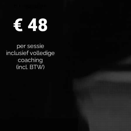
6 maanden
€ 48
per sessie
inclusief volledige
coaching
(incl. BTW)