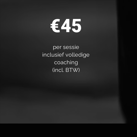
€45
per sessie
inclusief volledige
coaching
(incl. BTW)