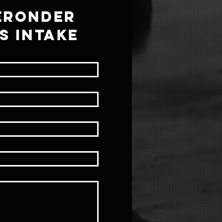
ERonder
IS INTAKE