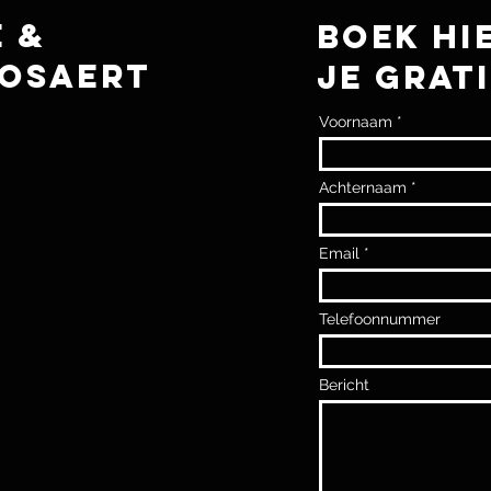
 &
BOEK HI
osaert
JE GRAT
Voornaam
Achternaam
Email
Telefoonnummer
Bericht