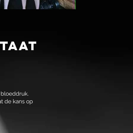
staat
 bloeddruk.
wat de kans op