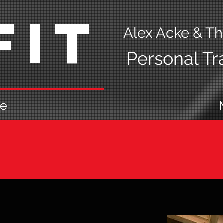
Fit
Alex Acke & T
Personal Tr
e