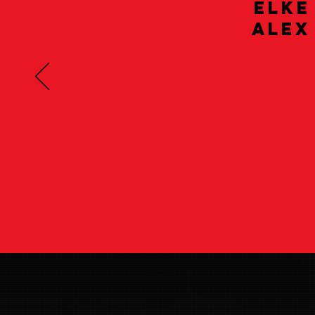
elke
alex