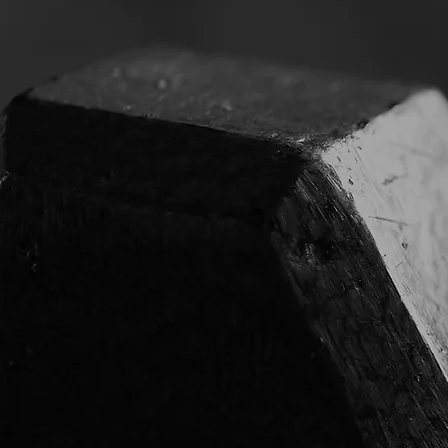
2
Afvallen