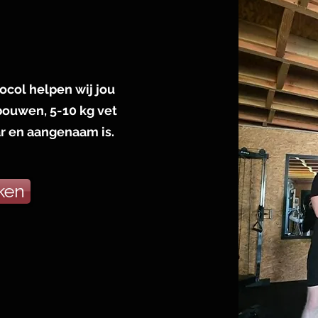
ocol helpen wij jou
bouwen, 5-10 kg vet
ar en aangenaam is.
ken