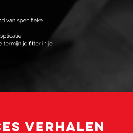
nd van specifieke
plicatie.
termijn je fitter in je
es verhalen