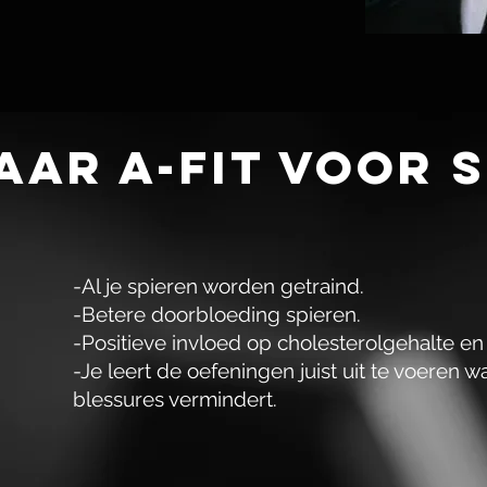
aar A-Fit voor 
-Al je spieren worden getraind.
-Betere doorbloeding spieren.
-Positieve invloed op cholesterolgehalte en
-Je leert de oefeningen juist uit te voeren 
blessures vermindert.