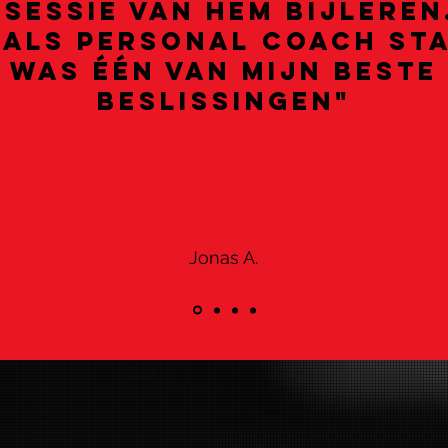
 sessie van hem bijleren
 als personal coach st
was één van mijn beste
beslissingen"
Jonas A.