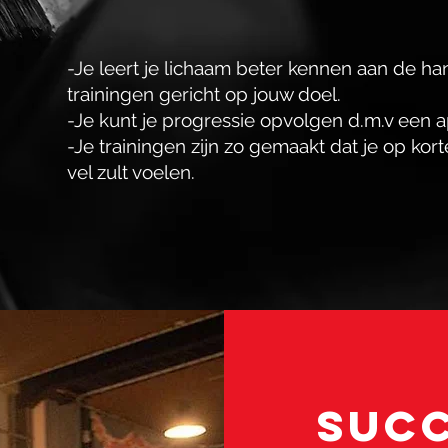
-Je leert je lichaam beter kennen aan de ha
trainingen gericht op jouw doel.
-Je kunt je progressie opvolgen d.m.v een ap
-Je trainingen zijn zo gemaakt dat je op korte 
vel zult voelen.
Succ