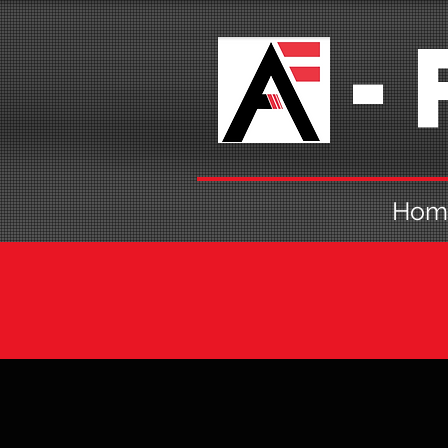
A-
Hom