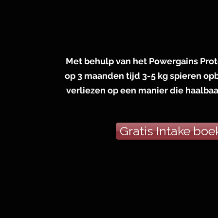
Met behulp van het Powergains Prot
op 3 maanden tijd 3-5 kg spieren op
verliezen op een manier die haalba
Gratis Intake boe