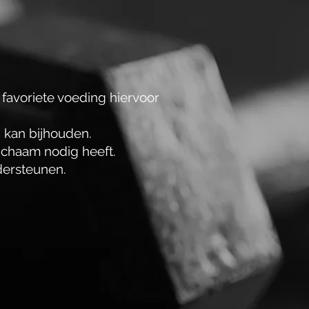
e favoriete voeding hiervoor
g kan bijhouden.
 lichaam nodig heeft.
ndersteunen.